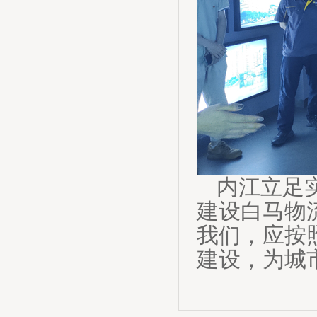
内江立足
建设白马物
我们，应按
建设，为城