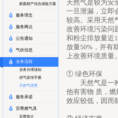
天然气是较为安
家庭财产综合保险方案
一旦泄漏，立即
服务理念
较高。采用天然
服务网点
改善环境污染问
和粉尘排放量近1
公告通知
放量50%，并
气价信息
上改善环境质量
业务流程
业务办理须知
① 绿色环保
供气宣传手册
天然气是一种洁
天然气优势
他有害物 质，
服务承诺
效应较低，因而
百尊燃气具
百尊简介