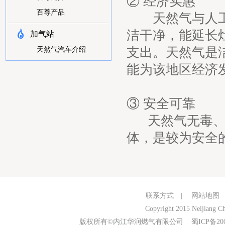
② 经济实惠
百尊产品
天然气与人工煤
洁干净，能延长
加气站
支出。天然气是
天然气汽车介绍
能为该地区经济
③ 安
天然气无毒、易
体，是较为安全
联系方式
|
网站地图
Copyright 2015 Neijiang Ch
版权所有©内江华润燃气有限公司
蜀ICP备20