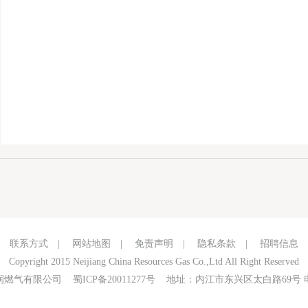
联系方式
|
网站地图
|
免责声明
|
隐私条款
|
招聘信息
Copyright 2015 Neijiang China Resources Gas Co.,Ltd All Right Reserved
华润燃气有限公司
蜀ICP备20011277号
地址：内江市东兴区太白路69号 电话：0