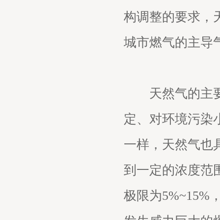
构调整的要求，
城市燃气的主导
天然气的主要成
定、对环境污染
一样，天然气也
到一定的浓度范
极限为5%~15