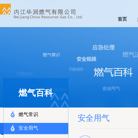
首页
燃气百科
燃气常识
安全用气
安全用气