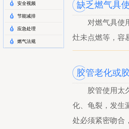
缺乏燃气具
安全视频
节能减排
对燃气具使用知
应急处理
灶未点燃等，容
燃气法规
胶管老化或
胶管使用太久
化、龟裂，发生
处必须紧密吻合