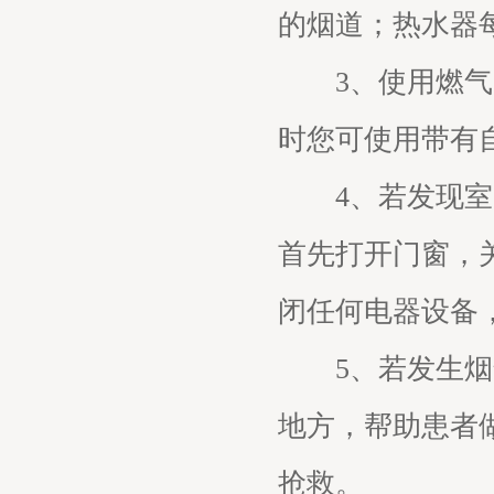
的烟道；热水器
3、使用燃气时
时您可使用带有
4、若发现室内
首先打开门窗，
闭任何电器设备
5、若发生烟气
地方，帮助患者
抢救。