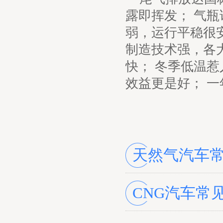
露即挥发； 气
弱，运行平稳很
制造技术强，各
快； 冬季低温
效益更是好； 
天然气汽车
CNG汽车常