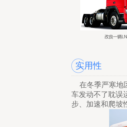
实用性
在冬季严寒地
车发动不了耽误
步、加速和爬坡