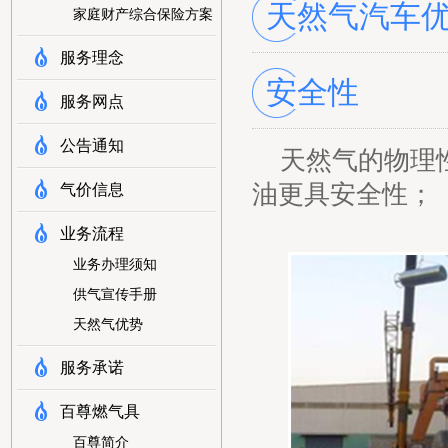
天然气汽车
家庭财产综合保险方案
服务理念
安全性
服务网点
公告通知
天然气的物理
油更具安全性；
气价信息
业务流程
业务办理须知
供气宣传手册
天然气优势
服务承诺
百尊燃气具
百尊简介