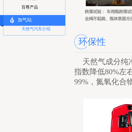
百尊产品
加气站
天然气汽车介绍
环保性
天然气成分纯
指数降低80%左
99%，氮氧化合物