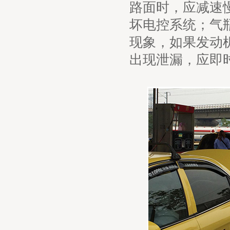
路面时，应减速
坏电控系统；气
现象，如果发动
出现泄漏，应即